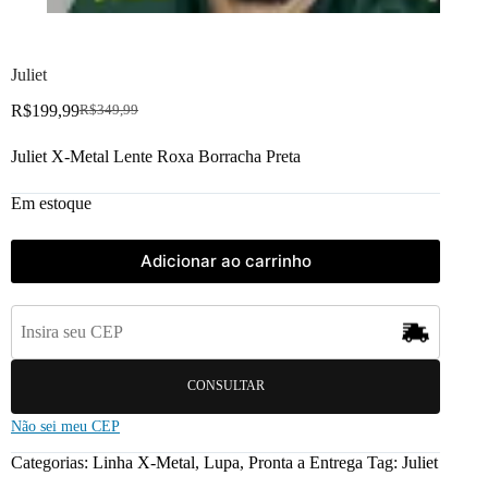
Juliet
R$
199,99
R$
349,99
Juliet X-Metal Lente Roxa Borracha Preta
Em estoque
Adicionar ao carrinho
CONSULTAR
Não sei meu CEP
Categorias:
Linha X-Metal
,
Lupa
,
Pronta a Entrega
Tag:
Juliet