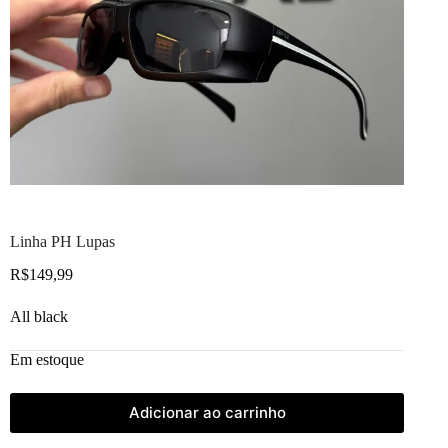
Linha PH Lupas
R$
149,99
All black
Em estoque
Adicionar ao carrinho