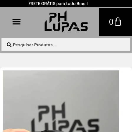
FRETE GRÁTIS para todo Brasil
0