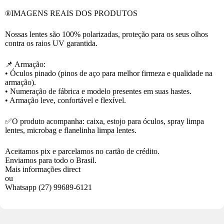
®️IMAGENS REAIS DOS PRODUTOS
Nossas lentes são 100% polarizadas, proteção para os seus olhos
contra os raios UV garantida.
📌 Armação:
• Óculos pinado (pinos de aço para melhor firmeza e qualidade na
armação).
• Numeração de fábrica e modelo presentes em suas hastes.
• Armação leve, confortável e flexível.
✅O produto acompanha: caixa, estojo para óculos, spray limpa
lentes, microbag e flanelinha limpa lentes.
Aceitamos pix e parcelamos no cartão de crédito.
Enviamos para todo o Brasil.
Mais informações direct
ou
Whatsapp
(27) 99689-6121