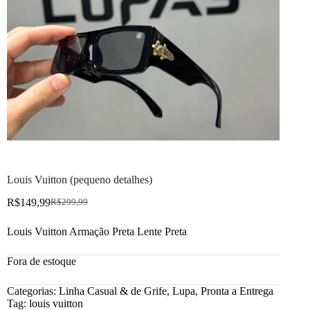
Louis Vuitton (pequeno detalhes)
R$
149,99
R$
299,99
Louis Vuitton Armação Preta Lente Preta
Fora de estoque
Categorias:
Linha Casual & de Grife
,
Lupa
,
Pronta a Entrega
Tag:
louis vuitton