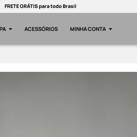
FRETE GRÁTIS para todo Brasil
PA
ACESSÓRIOS
MINHA CONTA