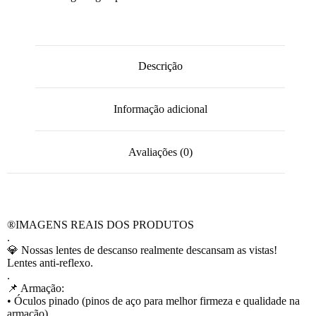
Descrição
Informação adicional
Avaliações (0)
®️IMAGENS REAIS DOS PRODUTOS
.
💎 Nossas lentes de descanso realmente descansam as vistas!
Lentes anti-reflexo.
.
📌 Armação:
• Óculos pinado (pinos de aço para melhor firmeza e qualidade na
armação).