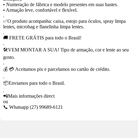
• Numeração de fábrica e modelo presentes em suas hastes.
• Armação leve, confortável e flexível.
.
✅O produto acompanha: caixa, estojo para óculos, spray limpa
lentes, microbag e flanelinha limpa lentes.
.
🚚 FRETE GRÁTIS para todo o Brasil!
.
🛠VEM MONTAR A SUA! Tipo de armação, cor e lente ao seu
gosto.
.
💰 💳 Aceitamos pix e parcelamos no cartão de crédito.
.
📦Enviamos para todo o Brasil.
.
📲Mais informações direct
ou
📞 Whatsapp (27) 99689-6121