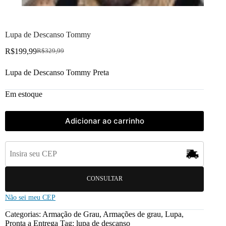
Lupa de Descanso Tommy
R$
199,99
R$
329,99
Lupa de Descanso Tommy Preta
Em estoque
Adicionar ao carrinho
CONSULTAR
Não sei meu CEP
Categorias:
Armação de Grau
,
Armações de grau
,
Lupa
,
Pronta a Entrega
Tag:
lupa de descanso