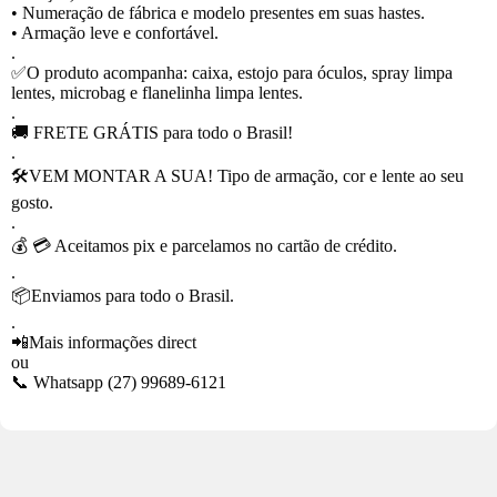
• Numeração de fábrica e modelo presentes em suas hastes.
• Armação leve e confortável.
.
✅O produto acompanha: caixa, estojo para óculos, spray limpa
lentes, microbag e flanelinha limpa lentes.
.
🚚 FRETE GRÁTIS para todo o Brasil!
.
🛠VEM MONTAR A SUA! Tipo de armação, cor e lente ao seu
gosto.
.
💰 💳 Aceitamos pix e parcelamos no cartão de crédito.
.
📦Enviamos para todo o Brasil.
.
📲Mais informações direct
ou
📞 Whatsapp
(27) 99689-6121