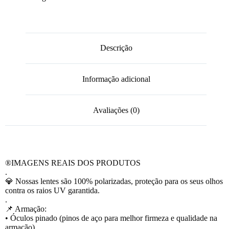
Descrição
Informação adicional
Avaliações (0)
®️IMAGENS REAIS DOS PRODUTOS
.
💎 Nossas lentes são 100% polarizadas, proteção para os seus olhos
contra os raios UV garantida.
.
📌 Armação:
• Óculos pinado (pinos de aço para melhor firmeza e qualidade na
armação).