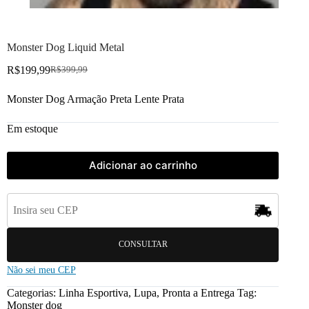
Monster Dog Liquid Metal
R$
199,99
R$
399,99
Monster Dog Armação Preta Lente Prata
Em estoque
Adicionar ao carrinho
CONSULTAR
Não sei meu CEP
Categorias:
Linha Esportiva
,
Lupa
,
Pronta a Entrega
Tag:
Monster dog