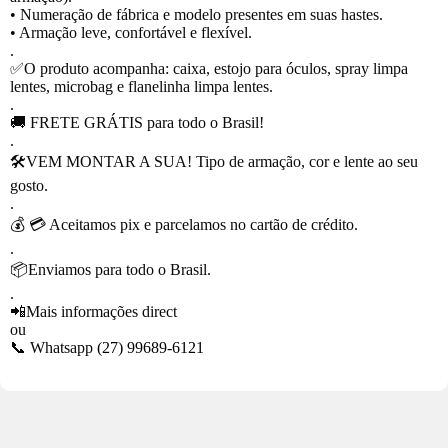
• Numeração de fábrica e modelo presentes em suas hastes.
• Armação leve, confortável e flexível.
.
✅O produto acompanha: caixa, estojo para óculos, spray limpa
lentes, microbag e flanelinha limpa lentes.
.
🚚 FRETE GRÁTIS para todo o Brasil!
.
🛠VEM MONTAR A SUA! Tipo de armação, cor e lente ao seu
gosto.
.
💰 💳 Aceitamos pix e parcelamos no cartão de crédito.
.
📦Enviamos para todo o Brasil.
.
📲Mais informações direct
ou
📞 Whatsapp
(27) 99689-6121