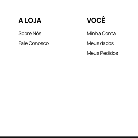
A LOJA
VOCÊ
Sobre Nós
Minha Conta
Fale Conosco
Meus dados
Meus Pedidos