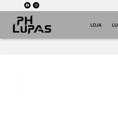
LOJA
LU