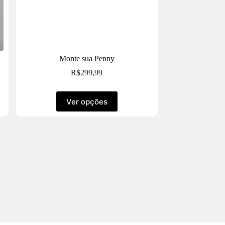
Monte sua Penny
R$
299,99
Ver opções