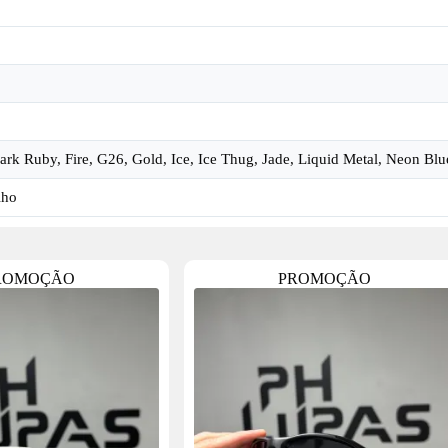
 Dark Ruby, Fire, G26, Gold, Ice, Ice Thug, Jade, Liquid Metal, Neon Bl
lho
ROMOÇÃO
PROMOÇÃO