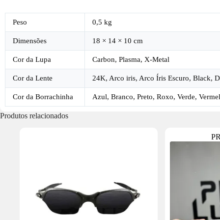
Peso
0,5 kg
Dimensões
18 × 14 × 10 cm
Cor da Lupa
Carbon, Plasma, X-Metal
Cor da Lente
24K, Arco iris, Arco Íris Escuro, Black,
Cor da Borrachinha
Azul, Branco, Preto, Roxo, Verde, Verme
Produtos relacionados
P