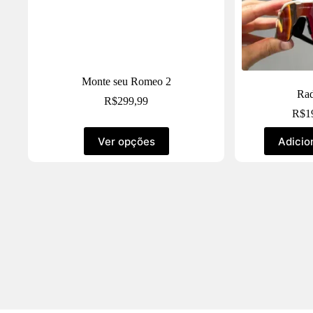
Monte seu Romeo 2
Ra
R$
299,99
R$
1
Ver opções
Adicio