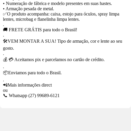
• Numeração de fábrica e modelo presentes em suas hastes.
• Armação pesada de metal.
✅O produto acompanha: caixa, estojo para óculos, spray limpa
lentes, microbag e flanelinha limpa lentes.
.
🚚 FRETE GRÁTIS para todo o Brasil!
.
🛠VEM MONTAR A SUA! Tipo de armação, cor e lente ao seu
gosto.
.
💰 💳 Aceitamos pix e parcelamos no cartão de crédito.
.
📦Enviamos para todo o Brasil.
.
📲Mais informações direct
ou
📞 Whatsapp (27) 99689-6121