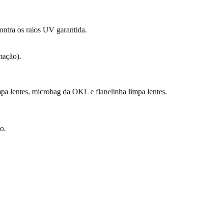
ontra os raios UV garantida.
mação).
a lentes, microbag da OKL e flanelinha limpa lentes.
o.