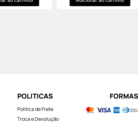
nar ao carrinho
Adicionar ao carrinho
POLITICAS
FORMAS
Politica de Frete
Troca e Devolução