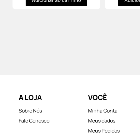
Adicionar ao carrinho
Adicio
A LOJA
VOCÊ
Sobre Nós
Minha Conta
Fale Conosco
Meus dados
Meus Pedidos