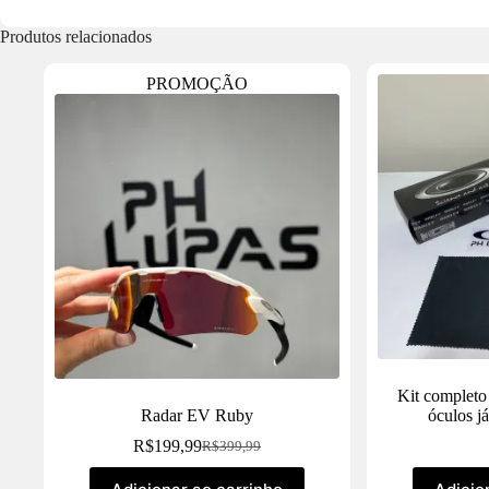
Produtos relacionados
PROMOÇÃO
Kit complet
Radar EV Ruby
óculos j
R$
199,99
R$
399,99