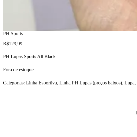
PH Sports
R$
129,99
PH Lupas Sports All Black
Fora de estoque
Categorias:
Linha Esportiva
,
Linha PH Lupas (preços baixos)
,
Lupa
,