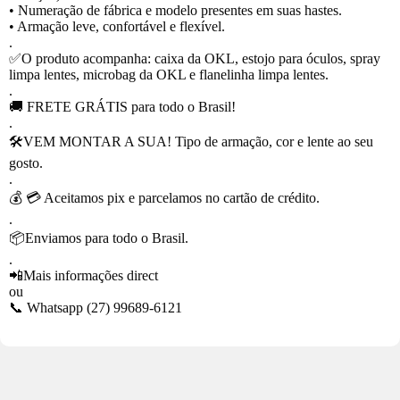
• Numeração de fábrica e modelo presentes em suas hastes.
• Armação leve, confortável e flexível.
.
✅O produto acompanha: caixa da OKL, estojo para óculos, spray
limpa lentes, microbag da OKL e flanelinha limpa lentes.
.
🚚 FRETE GRÁTIS para todo o Brasil!
.
🛠VEM MONTAR A SUA! Tipo de armação, cor e lente ao seu
gosto.
.
💰 💳 Aceitamos pix e parcelamos no cartão de crédito.
.
📦Enviamos para todo o Brasil.
.
📲Mais informações direct
ou
📞 Whatsapp (27) 99689-6121