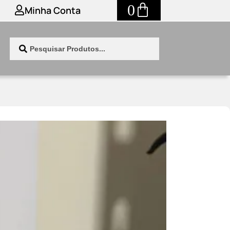
0
Minha Conta