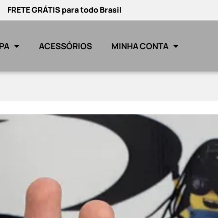
FRETE GRÁTIS para todo Brasil
PA
ACESSÓRIOS
MINHA CONTA