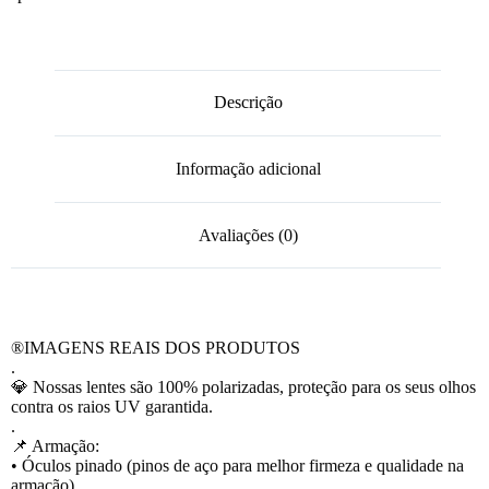
Descrição
Informação adicional
Avaliações (0)
®️IMAGENS REAIS DOS PRODUTOS
.
💎 Nossas lentes são 100% polarizadas, proteção para os seus olhos
contra os raios UV garantida.
.
📌 Armação:
• Óculos pinado (pinos de aço para melhor firmeza e qualidade na
armação).