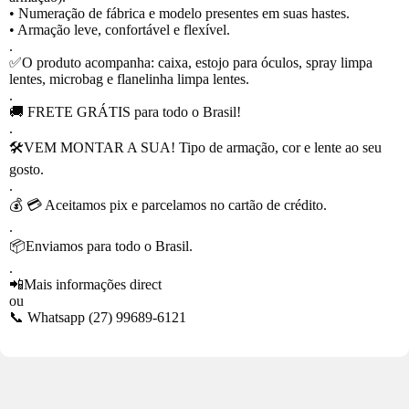
• Numeração de fábrica e modelo presentes em suas hastes.
• Armação leve, confortável e flexível.
.
✅O produto acompanha: caixa, estojo para óculos, spray limpa
lentes, microbag e flanelinha limpa lentes.
.
🚚 FRETE GRÁTIS para todo o Brasil!
.
🛠VEM MONTAR A SUA! Tipo de armação, cor e lente ao seu
gosto.
.
💰 💳 Aceitamos pix e parcelamos no cartão de crédito.
.
📦Enviamos para todo o Brasil.
.
📲Mais informações direct
ou
📞 Whatsapp (27) 99689-6121