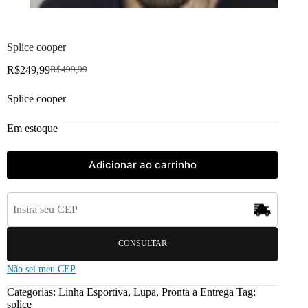
Splice cooper
R$
249,99
R$
499,99
Splice cooper
Em estoque
Adicionar ao carrinho
CONSULTAR
Não sei meu CEP
Categorias:
Linha Esportiva
,
Lupa
,
Pronta a Entrega
Tag:
splice