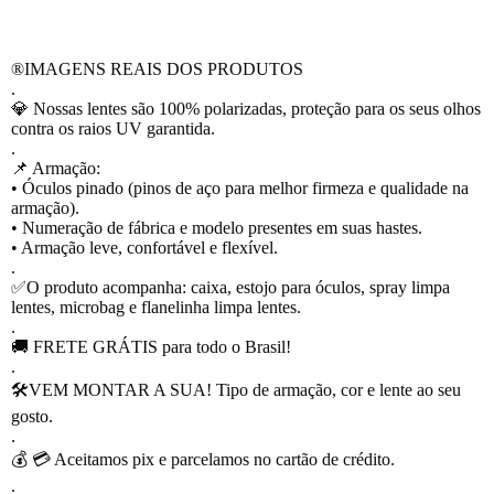
®️IMAGENS REAIS DOS PRODUTOS
.
💎 Nossas lentes são 100% polarizadas, proteção para os seus olhos
contra os raios UV garantida.
.
📌 Armação:
• Óculos pinado (pinos de aço para melhor firmeza e qualidade na
armação).
• Numeração de fábrica e modelo presentes em suas hastes.
• Armação leve, confortável e flexível.
.
✅O produto acompanha: caixa, estojo para óculos, spray limpa
lentes, microbag e flanelinha limpa lentes.
.
🚚 FRETE GRÁTIS para todo o Brasil!
.
🛠VEM MONTAR A SUA! Tipo de armação, cor e lente ao seu
gosto.
.
💰 💳 Aceitamos pix e parcelamos no cartão de crédito.
.