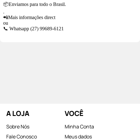
📦Enviamos para todo o Brasil.
.
📲Mais informações direct
ou
📞 Whatsapp (27) 99689-6121
A LOJA
VOCÊ
Sobre Nós
Minha Conta
Fale Conosco
Meus dados