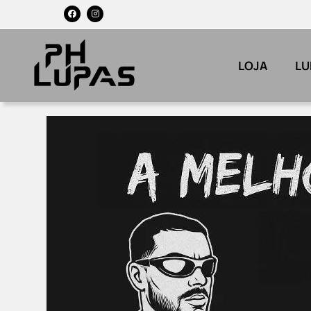
LOJA
LU