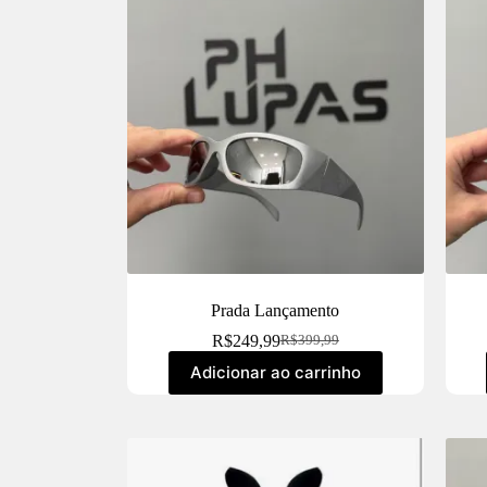
Prada Lançamento
R$
249,99
R$
399,99
Adicionar ao carrinho