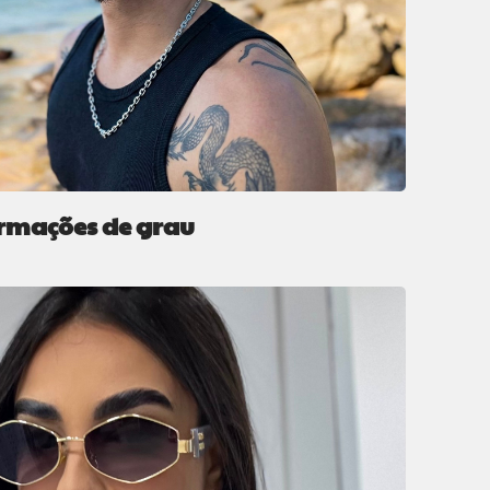
rmações de grau