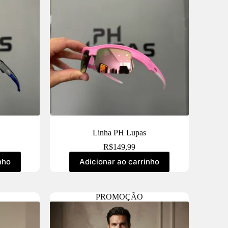
Linha PH Lupas
R$
149,99
nho
Adicionar ao carrinho
PROMOÇÃO