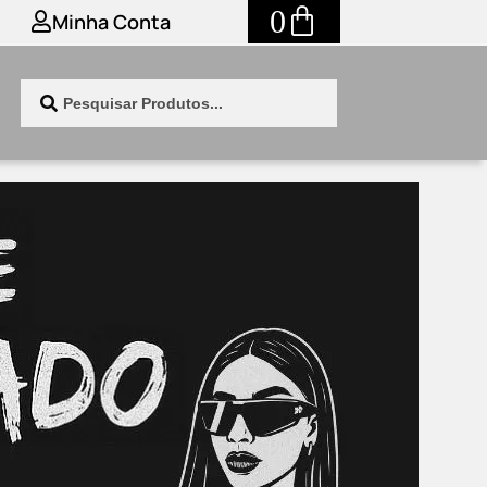
0
Minha Conta