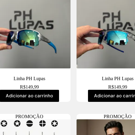
Linha PH Lupas
Linha PH Lupas
R$
149,99
R$
149,99
Adicionar ao carrinho
Adicionar ao carri
PROMOÇÃO
PROMOÇÃO