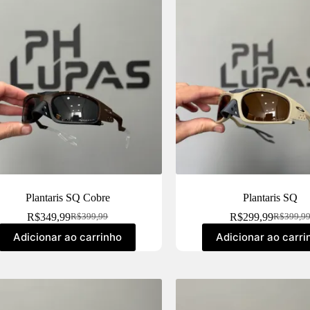
Plantaris SQ Cobre
Plantaris SQ
R$
349,99
R$
299,99
R$
399,99
R$
399,9
Adicionar ao carrinho
Adicionar ao carri