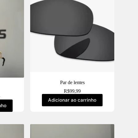
Par de lentes
R$
99,99
9
Adicionar ao carrinho
nho