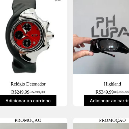
Relógio Detonador
Highland
R$
249,99
R$
349,99
R$
299,99
R$
399,9
Adicionar ao carrinho
Adicionar ao carri
PROMOÇÃO
PROMOÇÃO