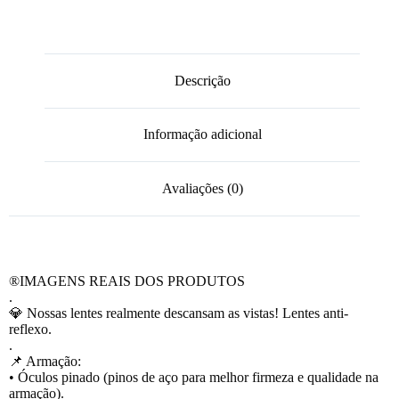
Descrição
Informação adicional
Avaliações (0)
®️IMAGENS REAIS DOS PRODUTOS
.
💎 Nossas lentes realmente descansam as vistas! Lentes anti-
reflexo.
.
📌 Armação:
• Óculos pinado (pinos de aço para melhor firmeza e qualidade na
armação).