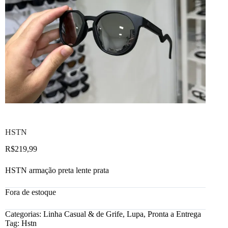
HSTN
R$
219,99
HSTN armação preta lente prata
Fora de estoque
Categorias:
Linha Casual & de Grife
,
Lupa
,
Pronta a Entrega
Tag:
Hstn