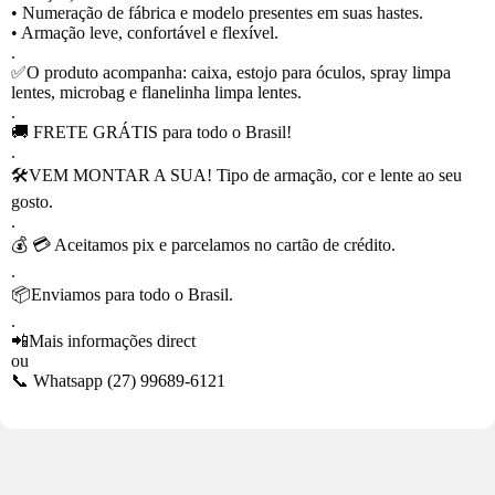
• Numeração de fábrica e modelo presentes em suas hastes.
• Armação leve, confortável e flexível.
.
✅O produto acompanha: caixa, estojo para óculos, spray limpa
lentes, microbag e flanelinha limpa lentes.
.
🚚 FRETE GRÁTIS para todo o Brasil!
.
🛠VEM MONTAR A SUA! Tipo de armação, cor e lente ao seu
gosto.
.
💰 💳 Aceitamos pix e parcelamos no cartão de crédito.
.
📦Enviamos para todo o Brasil.
.
📲Mais informações direct
ou
📞 Whatsapp
(27) 99689-6121