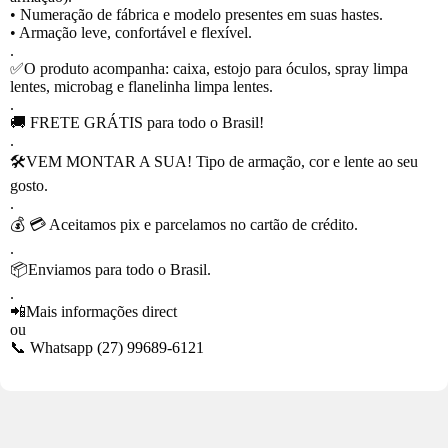
• Numeração de fábrica e modelo presentes em suas hastes.
• Armação leve, confortável e flexível.
.
✅O produto acompanha: caixa, estojo para óculos, spray limpa
lentes, microbag e flanelinha limpa lentes.
.
🚚 FRETE GRÁTIS para todo o Brasil!
.
🛠VEM MONTAR A SUA! Tipo de armação, cor e lente ao seu
gosto.
.
💰 💳 Aceitamos pix e parcelamos no cartão de crédito.
.
📦Enviamos para todo o Brasil.
.
📲Mais informações direct
ou
📞 Whatsapp
(27) 99689-6121