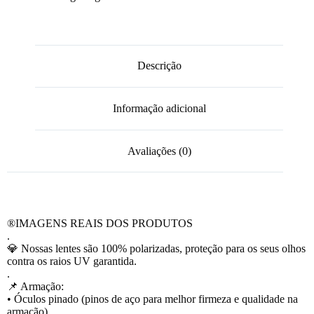
Descrição
Informação adicional
Avaliações (0)
®️IMAGENS REAIS DOS PRODUTOS
.
💎 Nossas lentes são 100% polarizadas, proteção para os seus olhos
contra os raios UV garantida.
.
📌 Armação:
• Óculos pinado (pinos de aço para melhor firmeza e qualidade na
armação).