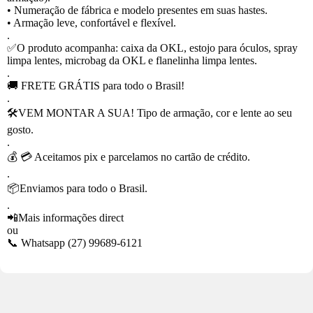
• Numeração de fábrica e modelo presentes em suas hastes.
• Armação leve, confortável e flexível.
.
✅O produto acompanha: caixa da OKL, estojo para óculos, spray
limpa lentes, microbag da OKL e flanelinha limpa lentes.
.
🚚 FRETE GRÁTIS para todo o Brasil!
.
🛠VEM MONTAR A SUA! Tipo de armação, cor e lente ao seu
gosto.
.
💰 💳 Aceitamos pix e parcelamos no cartão de crédito.
.
📦Enviamos para todo o Brasil.
.
📲Mais informações direct
ou
📞 Whatsapp (27) 99689-6121