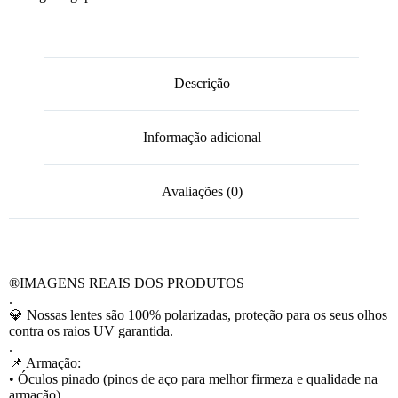
Descrição
Informação adicional
Avaliações (0)
®️IMAGENS REAIS DOS PRODUTOS
.
💎 Nossas lentes são 100% polarizadas, proteção para os seus olhos
contra os raios UV garantida.
.
📌 Armação:
• Óculos pinado (pinos de aço para melhor firmeza e qualidade na
armação).