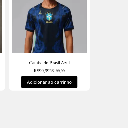
Camisa do Brasil Azul
R$
99,99
R$
199,99
Adicionar ao carrinho