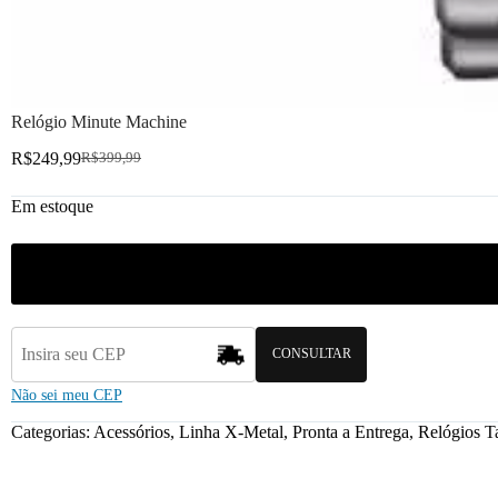
Relógio Minute Machine
R$
249,99
R$
399,99
Em estoque
CONSULTAR
Não sei meu CEP
Categorias:
Acessórios
,
Linha X-Metal
,
Pronta a Entrega
,
Relógios
T