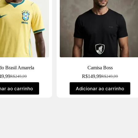
do Brasil Amarela
Camisa Boss
49,99
R$
149,99
R$
249,99
R$
249,99
nar ao carrinho
Adicionar ao carrinho