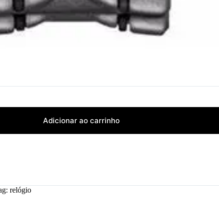
Adicionar ao carrinho
ag:
relógio