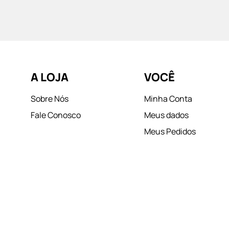
A LOJA
VOCÊ
Sobre Nós
Minha Conta
Fale Conosco
Meus dados
Meus Pedidos