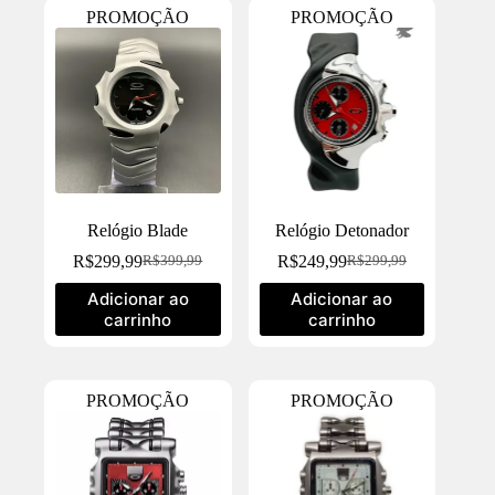
PROMOÇÃO
PROMOÇÃO
Relógio Blade
Relógio Detonador
R$
299,99
R$
249,99
R$
399,99
R$
299,99
Adicionar ao
Adicionar ao
carrinho
carrinho
PROMOÇÃO
PROMOÇÃO