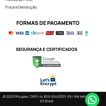
Troca e Devolução
FORMAS DE PAGAMENTO
SEGURANÇA E CERTIFICADOS
© 2023 PHLupas. CNPJ: 44.809.924/0001-09 | Vila Velha –
ES Brasil