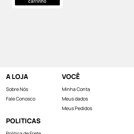
carrinho
A LOJA
VOCÊ
Sobre Nós
Minha Conta
Fale Conosco
Meus dados
Meus Pedidos
POLITICAS
Politica de Frete