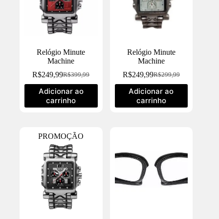
Relógio Minute
Relógio Minute
Machine
Machine
R$
249,99
R$
249,99
R$
399,99
R$
299,99
Adicionar ao
Adicionar ao
carrinho
carrinho
PROMOÇÃO