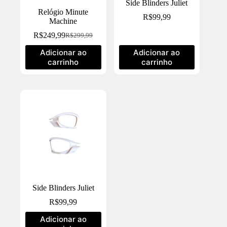
Side Blinders Juliet
Relógio Minute
R$
99,99
Machine
R$
249,99
R$
299,99
Adicionar ao
Adicionar ao
carrinho
carrinho
Side Blinders Juliet
R$
99,99
Adicionar ao