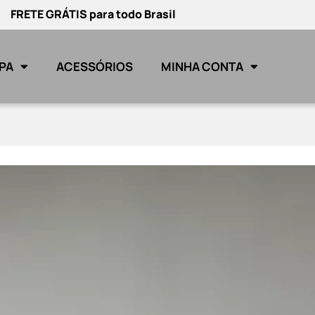
FRETE GRÁTIS para todo Brasil
PA
ACESSÓRIOS
MINHA CONTA